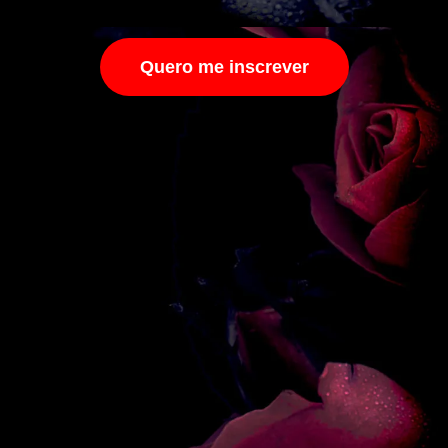
Quero me inscrever