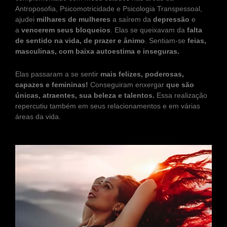
Antroposofia, Psicomotricidade e Psicologia Transpessoal,
ajudei
milhares de mulheres
a saírem da
depressão
e
a
vencerem seus bloqueios
. Elas se queixavam da
falta
de sentido na vida, de prazer e ânimo
. Sentiam-se
feias,
masculinas, com baixa autoestima e inseguras.
Elas passaram a se sentir
mais felizes, poderosas,
capazes e femininas!
Conseguiram enxergar
que são
únicas, atraentes, sua beleza e talentos.
Essa realização
repercutiu também em seus relacionamentos e em várias
áreas da vida.