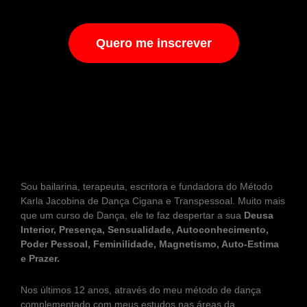
Quero me inscrever
DEPOIMENTOS
KARLA JACOBINA
Sou bailarina, terapeuta, escritora e fundadora do Método
Karla Jacobina de Dança Cigana e Transpessoal. Muito mais
que um curso de Dança, ele te faz despertar a sua
Deusa
Interior, Presença, Sensualidade, Autoconhecimento,
Poder Pessoal, Feminilidade, Magnetismo, Auto-Estima
e Prazer.
Nos últimos 12 anos, através do meu método de dança
complementado com meus estudos nas áreas da