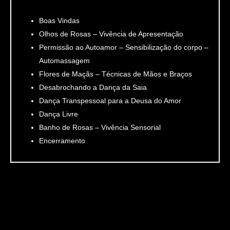
Boas Vindas
Olhos de Rosas – Vivência de Apresentação
Permissão ao Autoamor – Sensibilização do corpo –
Automassagem
Flores de Maçãs – Técnicas de Mãos e Braços
Desabrochando a Dança da Saia
Dança Transpessoal para a Deusa do Amor
Dança Livre
Banho de Rosas – Vivência Sensorial
Encerramento
INVESTIMENTO
DE R$390
POR R$87