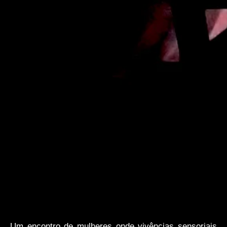
Um encontro de mulheres onde vivências sensoriais