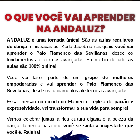
ANDALUZ é uma jornada única!
São as
aulas regulares
de dança
ministradas por Karla Jacobina nas quais
você vai
aprender o Palo Flamenco
das Sevillanas
, desde os
fundamentos até técnicas avançadas. E o melhor de tudo:
as
aulas são 100% online!
Você vai fazer parte de um
grupo de mulheres
empoderadas
e vai
aprender o
Palo Flamenco das
Sevillanas,
desde os fundamentos até técnicas avançadas.
Essa imersão no mundo do Flamenco, repleta de
paixão e
expressividade
, vai
transformar a sua vida para sempre!
Vamos celebrar juntas a rica cultura cigana e a beleza da
dança flamenca para que
você se sinta a majestade que
você é, Rainha!