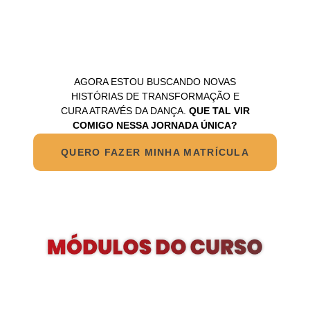
AGORA ESTOU BUSCANDO NOVAS
HISTÓRIAS DE TRANSFORMAÇÃO E
CURA ATRAVÉS DA DANÇA.
QUE TAL VIR
COMIGO NESSA JORNADA ÚNICA?
QUERO FAZER MINHA MATRÍCULA
1º MÓDULO