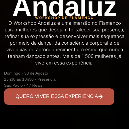
Andaluz
WORKSHOP DE FLAMENCO
O Workshop Andaluz é uma imersão no Flamenco
para mulheres que desejam fortalecer sua presença,
refinar sua expressão e desenvolver mais segurança
por meio da dança, da consciência corporal e de
vivências de autoconhecimento; mesmo que nunca
tenham dançado antes. Mais de 1.500 mulheres já
viveram essa experiência.
Domingo · 30 de Agosto
15h30 às 18h30 · Presencial
São Paulo · 47 Reais
QUERO VIVER ESSA EXPERIÊNCIA