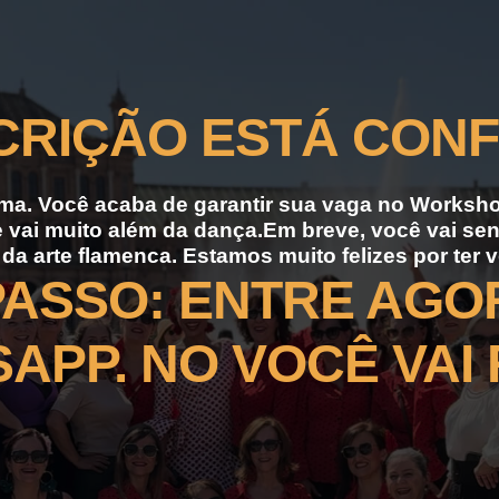
CRIÇÃO ESTÁ CON
ma. Você acaba de garantir sua vaga no Worksh
vai muito além da dança.Em breve, você vai senti
da arte flamenca. Estamos muito felizes por ter 
PASSO: ENTRE AG
APP. NO VOCÊ VAI