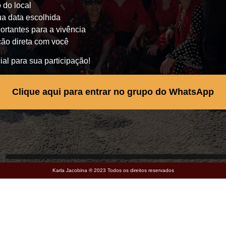
 do local
a data escolhida
tantes para a vivência
ão direta com você
al para sua participação!
Clique aqui para entrar no grupo do WhatsApp
Karla Jacobina ® 2023 Todos os direitos reservados