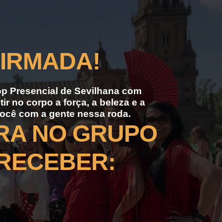
FIRMADA!
op Presencial de Sevilhana com
r no corpo a força, a beleza e a
você com a gente nessa roda.
ORA NO GRUPO
 RECEBER: