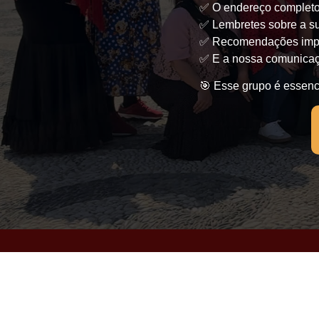
✅ O endereço completo
✅ Lembretes sobre a su
✅ Recomendações impor
✅ E a nossa comunicaç
🎯
Esse grupo é essenci