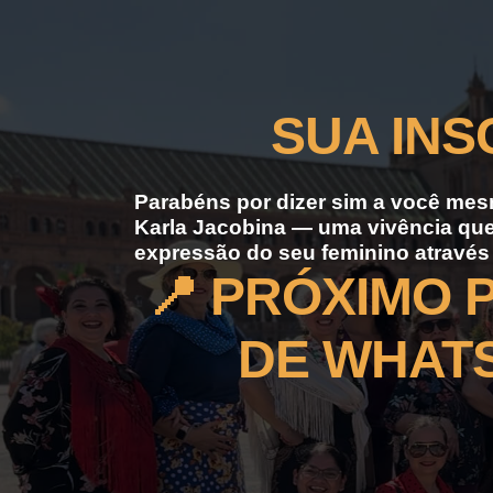
SUA INS
Parabéns por dizer sim a você mes
Karla Jacobina — uma vivência que 
expressão do seu feminino através 
📍 PRÓXIMO 
DE WHATS