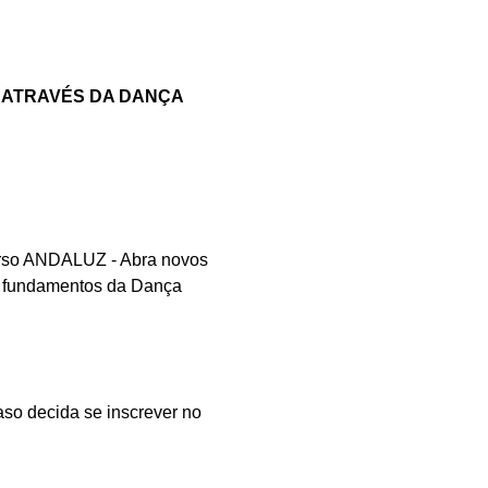
 ATRAVÉS DA DANÇA
curso ANDALUZ - Abra novos
s fundamentos da Dança
aso decida se inscrever no