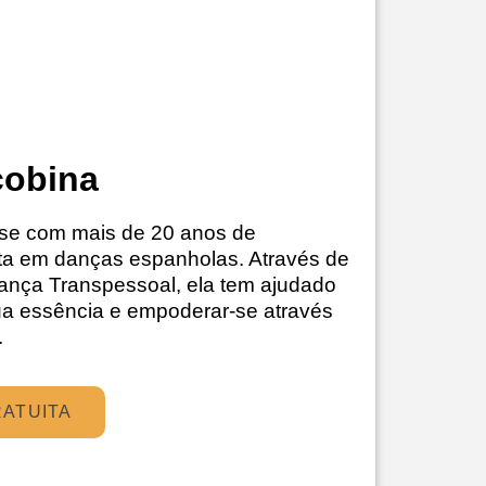
cobina
nse com mais de 20 anos de
sta em danças espanholas. Através de
ança Transpessoal, ela tem ajudado
ua essência e empoderar-se através
.
RATUITA