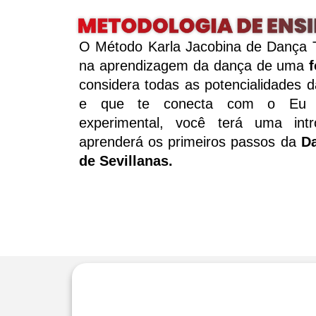
O Método Karla Jacobina de Dança 
na aprendizagem da dança de uma
considera todas as potencialidades da
e que te conecta com o Eu Su
experimental, você terá uma in
aprenderá os primeiros passos da
D
de Sevillanas.