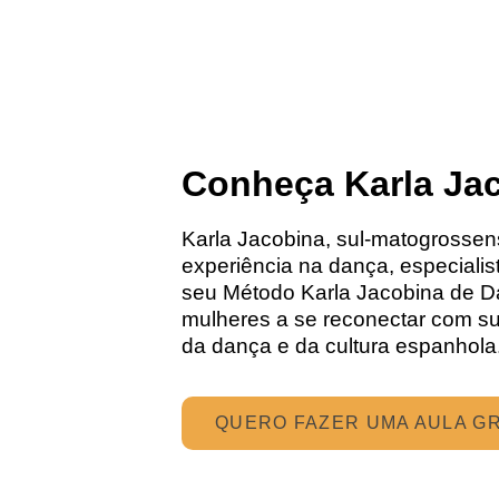
Conheça Karla Ja
Karla Jacobina, sul-matogrosse
experiência na dança, especiali
seu Método Karla Jacobina de D
mulheres a se reconectar com s
da dança e da cultura espanhola
QUERO FAZER UMA AULA G