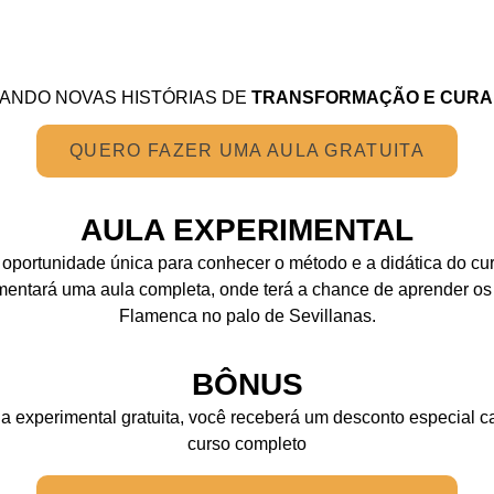
ANDO NOVAS HISTÓRIAS DE
TRANSFORMAÇÃO E CURA
QUERO FAZER UMA AULA GRATUITA
AULA EXPERIMENTAL
 oportunidade única para conhecer o método e a didática do 
mentará uma aula completa, onde terá a chance de aprender o
Flamenca no palo de Sevillanas.
BÔNUS
la experimental gratuita, você receberá um desconto especial c
curso completo