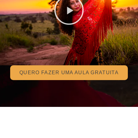
QUERO FAZER UMA AULA GRATUITA