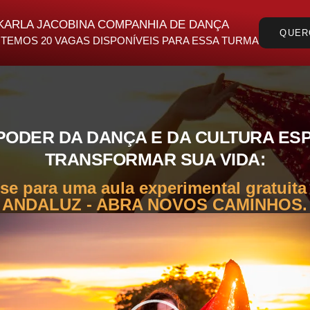
KARLA JACOBINA COMPANHIA DE DANÇA
QUER
 TEMOS 20 VAGAS DISPONÍVEIS PARA ESSA TURMA
PODER DA DANÇA E DA CULTURA ES
TRANSFORMAR SUA VIDA:
-se para uma aula experimental gratuita
ANDALUZ - ABRA NOVOS CAMINHOS.