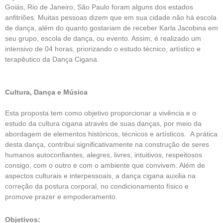
Goiás, Rio de Janeiro, São Paulo foram alguns dos estados
anfitriões. Muitas pessoas dizem que em sua cidade não há escola
de dança, além do quanto gostariam de receber Karla Jacobina em
seu grupo, escola de dança, ou evento. Assim, é realizado um
intensivo de 04 horas, priorizando o estudo técnico, artístico e
terapêutico da Dança Cigana.
Cultura, Dança e Música
Esta proposta tem como objetivo proporcionar a vivência e o
estudo da cultura cigana através de suas danças, por meio da
abordagem de elementos históricos, técnicos e artísticos. A prática
desta dança, contribui significativamente na construção de seres
humanos autoconfiantes, alegres, livres, intuitivos, respeitosos
consigo, com o outro e com o ambiente que convivem. Além de
aspectos culturais e interpessoais, a dança cigana auxilia na
correção da postura corporal, no condicionamento físico e
promove prazer e empoderamento.
Objetivos: