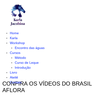
Home
Karla
Workshop
Encontro das águas
Cursos
Método
Curso de Leque
Introdução
Livro
Ateliê
CONFIRA OS VÍDEOS DO BRASIL
Contato
AFLORA