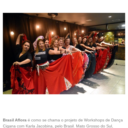
Brasil Aflora
é como se chama o projeto de Workshops de Dança
Cigana com Karla Jacobina, pelo Brasil. Mato Grosso do Sul,