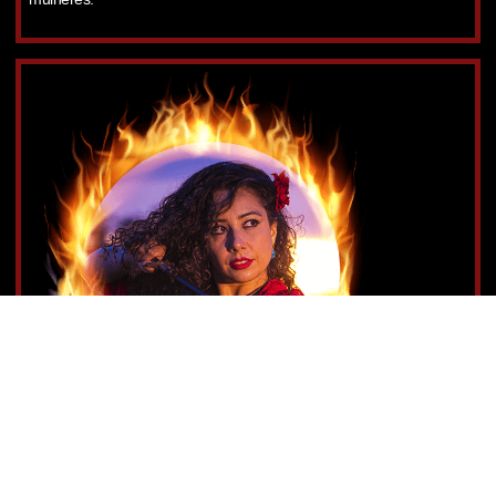
AULA 4