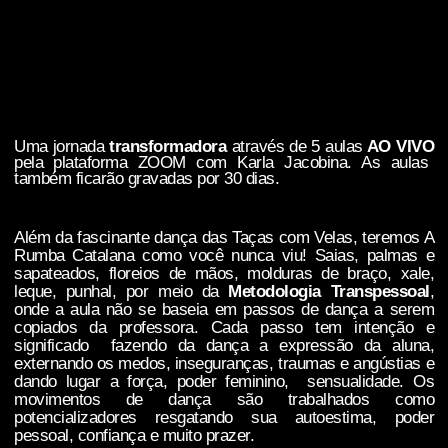
Uma jornada
transformadora
através de 5 aulas
AO VIVO
pela plataforma ZOOM com Karla Jacobina. As aulas
também ficarão gravadas por 30 dias.
Além da fascinante dança das Taças com Velas, teremos A
Rumba Catalana como você nunca viu! Saias, palmas e
sapateados, floreios de mãos, molduras de braço, xale,
leque, punhal, por meio da
Metodologia Transpessoal
,
onde a aula não se baseia em passos de dança a serem
copiados da professora. Cada passo tem intenção e
significado fazendo da dança a expressão da aluna,
externando os medos, inseguranças, traumas e angústias e
dando lugar a força, poder feminino, sensualidade. Os
movimentos de dança são trabalhados como
potencializadores resgatando sua autoestima, poder
pessoal, confiança e muito prazer.