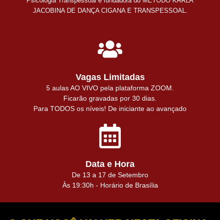
Psicologia Transpessoal e fundadora do MÉTODO KARLA
JACOBINA DE DANÇA CIGANA E TRANSPESSOAL.
Vagas Limitadas
5 aulas AO VIVO pela plataforma ZOOM.
Ficarão gravadas por 30 dias.
Para TODOS os níveis! De iniciante ao avançado
Data e Hora​
De 13 a 17 de Setembro
Às 19:30h - Horário de Brasília