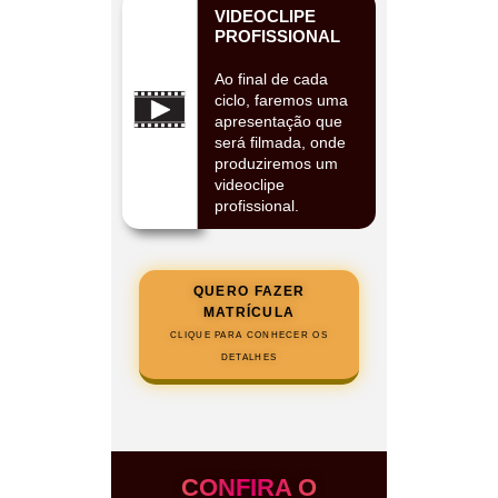
VIDEOCLIPE
PROFISSIONAL
Ao final de cada
ciclo, faremos uma
apresentação que
será filmada, onde
produziremos um
videoclipe
profissional.
QUERO FAZER
MATRÍCULA
CLIQUE PARA CONHECER OS
DETALHES
CONFIRA O