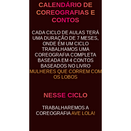
CALENDÁRIO DE
COREOGRAFIAS E
CONTOS
CADA CICLO DE AULAS TERÁ
UMA DURAÇÃO DE 7 MESES,
ONDE EM UM CICLO
TRABALHAMOS UMA
COREOGRAFIA COMPLETA
BASEADA EM 4 CONTOS
BASEADOS NO LIVRO
MULHERES QUE CORREM COM
OS LOBOS
NESSE CICLO
TRABALHAREMOS A
COREOGRAFIA
AVE LOLA!