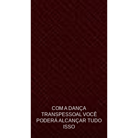
COM A DANÇA
TRANSPESSOAL VOCÊ
PODERÁ ALCANÇAR TUDO
ISSO