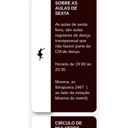
SOBRE AS
AULAS DE
SEXTA
As aulas de sexta-
feira, são aulas
regulares de dança
transpessoal que
não fazem parte da
CIA de dança.
Horário de 19:00 às
20:30.
Moema, av
Ibirapuera 2467 (
ao lado da estação
Moema do metrô)
CIRCULO DE