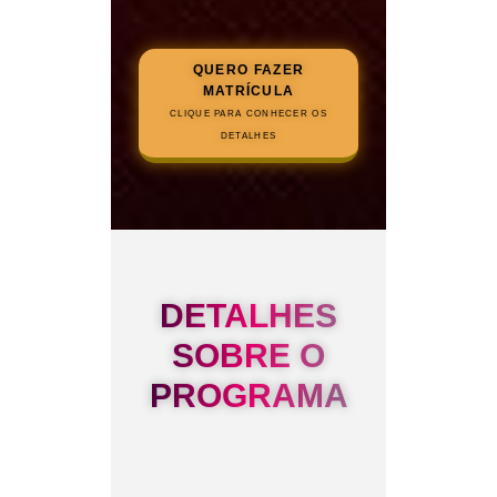
QUERO FAZER
MATRÍCULA
CLIQUE PARA CONHECER OS
DETALHES
DETALHES
SOBRE O
PROGRAMA