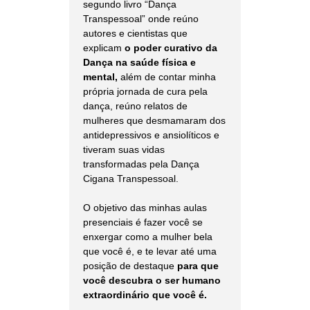
segundo livro “Dança
Transpessoal” onde reúno
autores e cientistas que
explicam
o poder curativo da
Dança na saúde física e
mental,
além de contar minha
própria jornada de cura pela
dança, reúno relatos de
mulheres que desmamaram dos
antidepressivos e ansiolíticos e
tiveram suas vidas
transformadas pela Dança
Cigana Transpessoal.
O objetivo das minhas aulas
presenciais é fazer você se
enxergar como a mulher bela
que você é, e te levar até uma
posição de destaque
para que
você descubra o ser humano
extraordinário que você é.