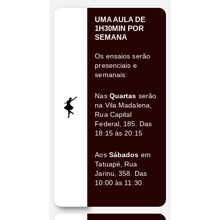
UMA AULA DE
1H30MIN POR
SEMANA
Os ensaios serão
presenciais e
semanais:
Nas
Quartas
serão
na Vila Madalena,
Rua Capital
Federal, 185. Das
18:15 às 20:15
Aos
Sábados
em
Tatuapé, Rua
Jarinu, 358. Das
10:00 às 11:30.