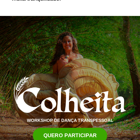
WORKSHOP DE DANÇA TRANSPESSOAL
QUERO PARTICIPAR