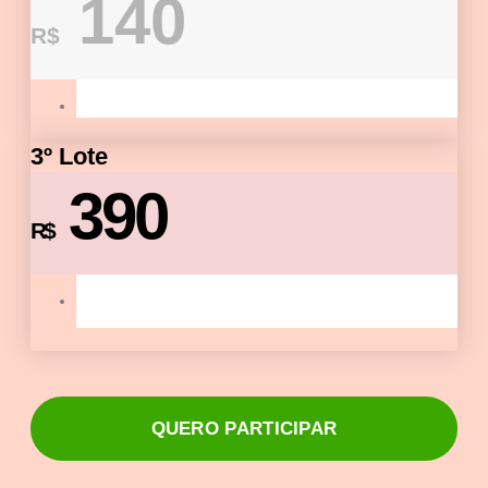
140
R$
3º Lote
390
R$
QUERO PARTICIPAR