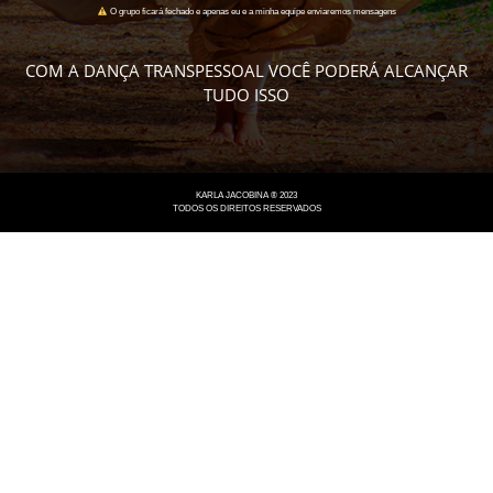
O grupo ficará fechado e apenas eu e a minha equipe enviaremos mensagens
COM A DANÇA TRANSPESSOAL VOCÊ PODERÁ ALCANÇAR
TUDO ISSO
KARLA JACOBINA ® 2023
TODOS OS DIREITOS RESERVADOS