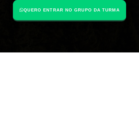
QUERO ENTRAR NO GRUPO DA TURMA