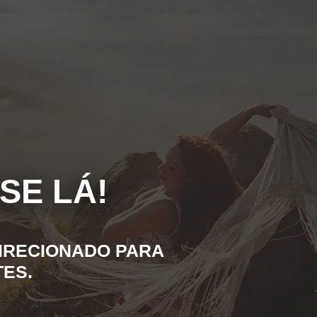
SE LÁ!
IRECIONADO PARA
ES.