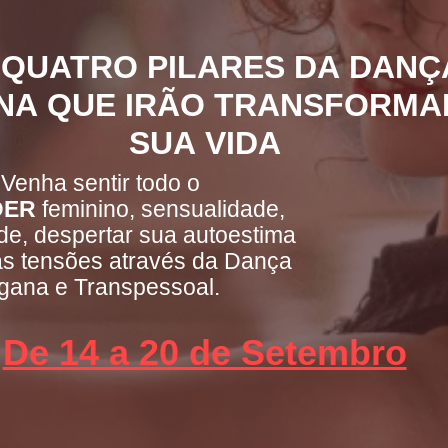
 QUATRO PILARES DA
DANÇ
NA
QUE IRÃO
TRANSFORMA
SUA VIDA
Venha sentir todo o
DER
feminino, sensualidade,
ade, despertar sua autoestima
 as tensões através da Dança
gana e Transpessoal.
De 14 a 20 de Setembro