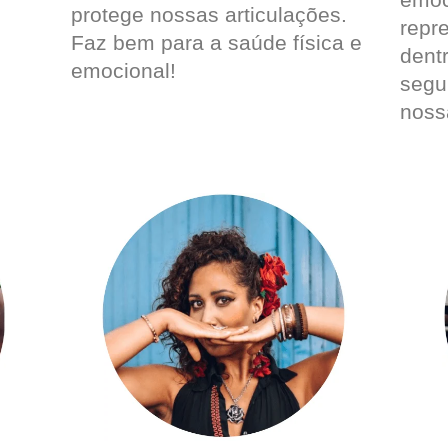
protege nossas articulações.
repr
Faz bem para a saúde física e
dent
emocional!
segu
noss