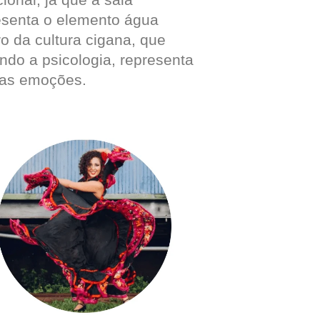
esenta o elemento água
ro da cultura cigana, que
ndo a psicologia, representa
as emoções.