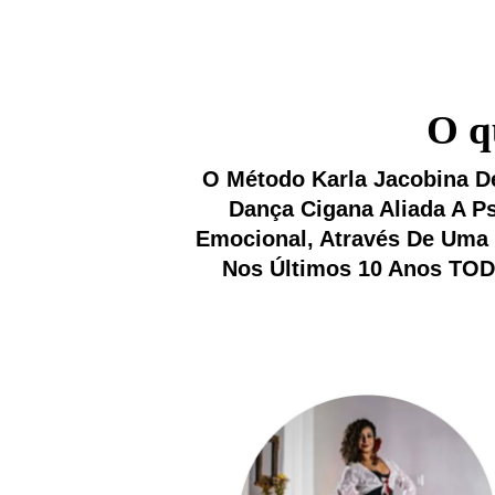
O q
O Método Karla Jacobina D
Dança Cigana Aliada A P
Emocional, Através De Uma 
Nos Últimos 10 Anos TOD