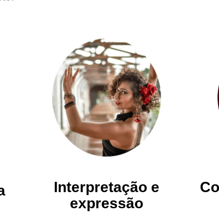
Interpretação e
Co
a
expressão