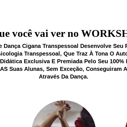
ue você vai ver no WORK
e Dança Cigana Transpessoal Desenvolve Seu 
sicologia Transpessoal, Que Traz À Tona O Au
Didática Exclusiva E Premiada Pelo Seu 100% 
AS Suas Alunas, Sem Exceção, Conseguiram A
Através Da Dança.