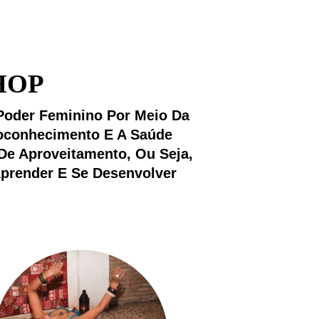
SHOP
Poder Feminino Por Meio Da
toconhecimento E A Saúde
De Aproveitamento, Ou Seja,
prender E Se Desenvolver