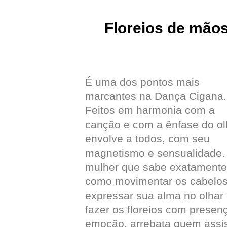
Floreios de mão
É uma dos pontos mais
marcantes na Dança Cigana.
Feitos em harmonia com a
canção e com a ênfase do ol
envolve a todos, com seu
magnetismo e sensualidade.
mulher que sabe exatamente
como movimentar os cabelos
expressar sua alma no olhar
fazer os floreios com presen
emoção, arrebata quem assis