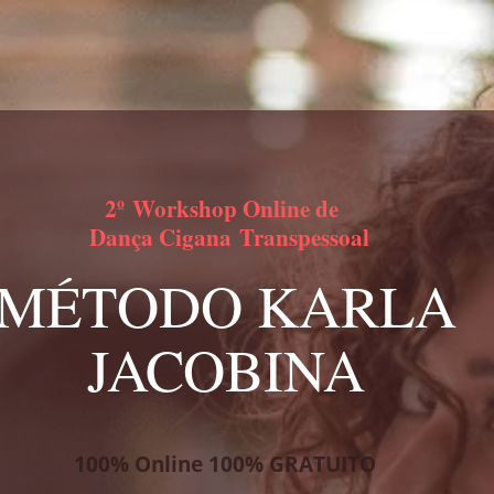
2º
Workshop Online de
Dança Cigana
Transpessoal
MÉTODO KARLA
JACOBINA
100% Online 100% GRATUITO