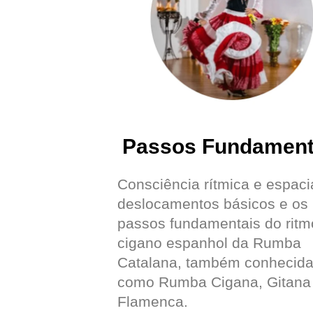
Passos Fundament
Consciência rítmica e espacia
deslocamentos básicos e os
passos fundamentais do ritm
cigano espanhol da Rumba
Catalana, também conhecid
como Rumba Cigana, Gitana
Flamenca.